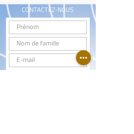
CONTACTEZ-NOUS
E-mail:
sales@piletest.com
Téléphone: