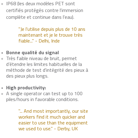
IP68 (les deux modèles PET sont
certifiés protégés contre l'immersion
complète et continue dans l'eau).
"Je l'utilise depuis plus de 10 ans
maintenant et je le trouve très
fiable..." -
Delhi,
Inde
Bonne qualité du signal
Très faible niveau de bruit, permet
d’étendre les limites habituelles de la
méthode de test d'intégrité des pieux à
des pieux plus longs.
High productivity:
A single operator can test up to 100
piles/hours in favorable conditions.
"... And most importantly, our site
workers find it much quicker and
easier to use than the equipment
we used to use." - Derby, UK