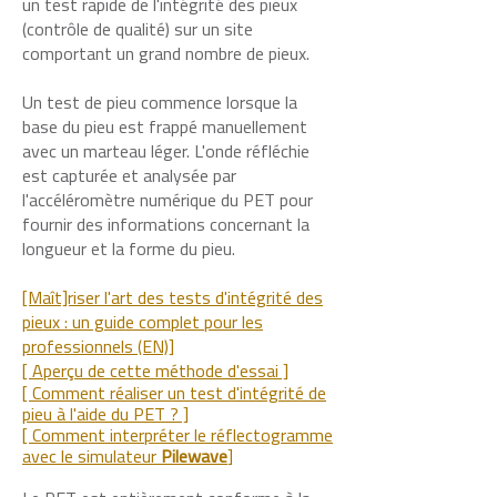
un test rapide de l'intégrité des pieux
(contrôle de qualité) sur un site
comportant un grand nombre de pieux.
Un test de pieu commence lorsque la
base du pieu est frappé manuellement
avec un marteau léger. L'onde réfléchie
est capturée et analysée par
l'accéléromètre numérique du PET pour
fournir des informations concernant la
longueur et la forme du pieu.
[Maît]riser l'art des tests d'intégrité des
pieux : un guide complet pour les
professionnels (EN)]
[ Aperçu de cette méthode d'essai ]
[ Comment réaliser un test d'intégrité de
pieu à l'aide du PET ? ]
[ Comment interpréter le réflectogramme
avec le simulateur
Pilewave
]