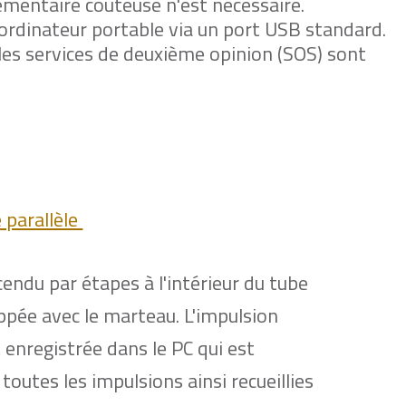
mentaire coûteuse n'est nécessaire.
ordinateur portable via un port USB standard.
t les services de deuxième opinion (SOS) sont
 parallèle
endu par étapes à l'intérieur du tube
appée avec le marteau. L'impulsion
 enregistrée dans le PC qui est
toutes les impulsions ainsi recueillies