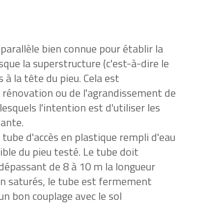
parallèle bien connue pour établir la
que la superstructure (c'est-à-dire le
à la tête du pieu. Cela est
a rénovation ou de l'agrandissement de
squels l'intention est d'utiliser les
tante.
n tube d'accès en plastique rempli d'eau
ible du pieu testé. Le tube doit
dépassant de 8 à 10 m la longueur
on saturés, le tube est fermement
un bon couplage avec le sol