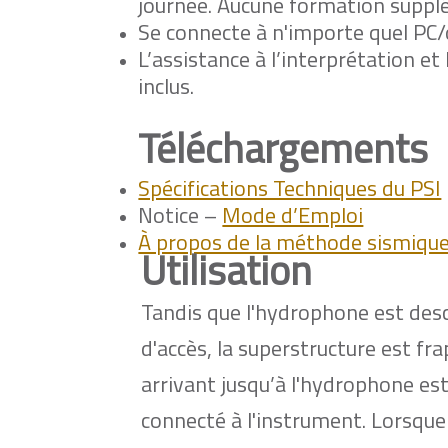
journée. Aucune formation supplé
Se connecte à n'importe quel PC/
L’assistance à l’interprétation e
inclus.
Téléchargements
Spécifications Techniques du PSI
Notice –
Mode d’Emploi
À propos de la méthode sismique
Utilisation
Tandis que l'hydrophone est desc
d'accès, la superstructure est fr
arrivant jusqu’à l'hydrophone est
connecté à l'instrument. Lorsque 