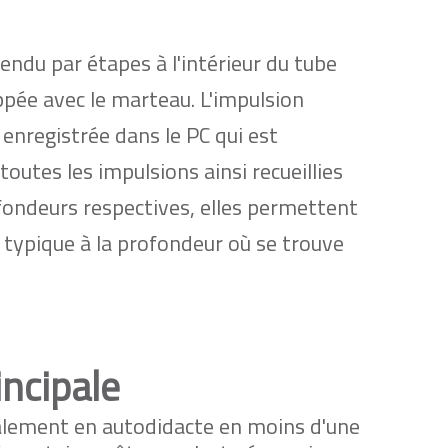
ndu par étapes à l'intérieur du tube
appée avec le marteau. L'impulsion
 enregistrée dans le PC qui est
outes les impulsions ainsi recueillies
fondeurs respectives, elles permettent
typique à la profondeur où se trouve
incipale
éralement en autodidacte en moins d'une