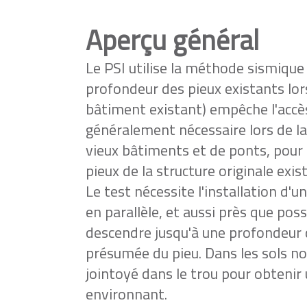
Aperçu général
Le PSI utilise la méthode sismique 
profondeur des pieux existants lors
bâtiment existant) empêche l'accès 
généralement nécessaire lors de l
vieux bâtiments et de ponts, pour le
pieux de la structure originale exis
Le test nécessite l'installation d'u
en parallèle, et aussi près que poss
descendre jusqu'à une profondeur 
présumée du pieu. Dans les sols n
jointoyé dans le trou pour obtenir 
environnant.