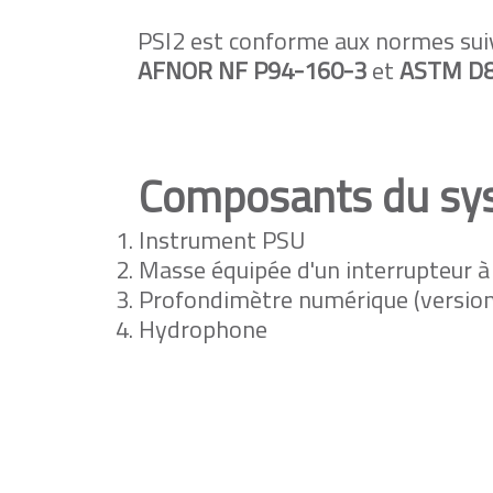
PSI2 est conforme aux normes sui
AFNOR NF P94-160-3
et
ASTM D8
Composants du s
Instrument PSU
Masse équipée d'un interrupteur 
Profondimètre numérique (version 
Hydrophone