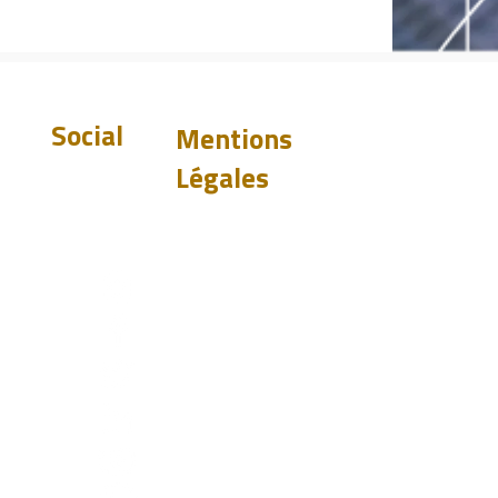
Social
Mentions
Légales
Exclusion de
garantie
Politique de
confidentialité
st.com
Politique de
confidentialité
0919