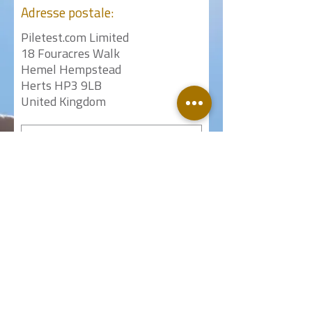
Adresse postale:
Piletest.com Limited
18 Fouracres Walk
Hemel Hempstead
Herts HP3 9LB
United Kingdom
ENVOYER