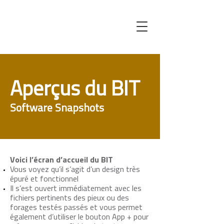
Aperçus du BIT
Software Snapshots
Voici l’écran d’accueil du BIT
Vous voyez qu’il s’agit d’un design très
épuré et fonctionnel
Il s’est ouvert immédiatement avec les
fichiers pertinents des pieux ou des
forages testés passés et vous permet
également d’utiliser le bouton App + pour