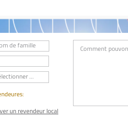
endeures:
ver un revendeur local